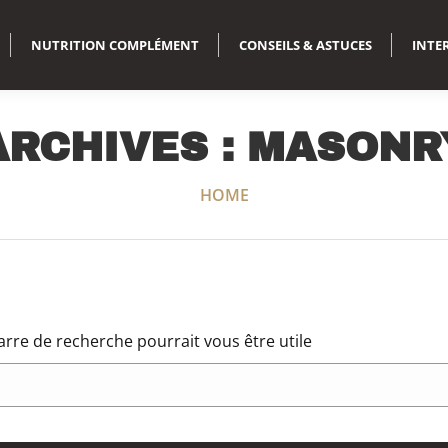
NUTRITION COMPLÉMENT
CONSEILS & ASTUCES
INTE
ARCHIVES :
MASONR
Vous êtes ici :
HOME
rre de recherche pourrait vous être utile