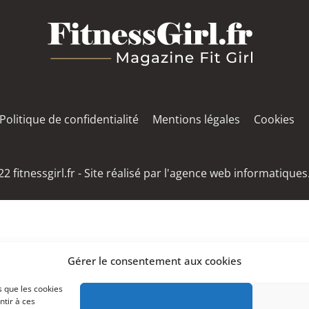
Politique de confidentialité
Mentions légales
Cookies
2 fitnessgirl.fr - Site réalisé par l'agence web
informatique
Gérer le consentement aux cookies
s que les cookies
ntir à ces