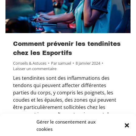
Comment prévenir les tendinites
chez les Esportifs
Conseils & Astuces
Par
samuel
8 janvier 2024
Laisser un commentaire
Les tendinites sont des inflammations des
tendons qui peuvent affecter différentes
parties du corps, y compris les poignets, les
coudes et les épaules, des zones qui peuvent
être particulièrement sollicitées chez les
gamers et joueurs d’esport. qui passent de
longues heures devant un écran et utilisent
Gérer le consentement aux
fréquemment des dispositifs de pointage
cookies