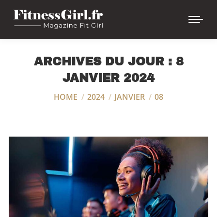
ARCHIVES DU JOUR :
8
JANVIER 2024
Vous êtes ici :
HOME
2024
JANVIER
08